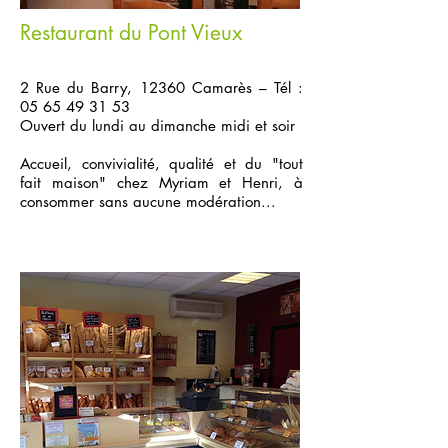
Restaurant du Pont Vieux
Ajoutez plus d'infos sur cet élément...
2 Rue du Barry, 12360 Camarès – Tél :
05 65 49 31 53
Ouvert du lundi au dimanche midi et soir
Accueil, convivialité, qualité et du "tout
fait maison" chez Myriam et Henri, à
consommer sans aucune modération...