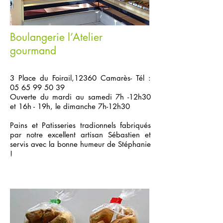
Boulangerie l’Atelier
gourmand
Ajoutez plus d'infos sur cet élément...
3 Place du Foirail,12360 Camarès- Tél :
05 65 99 50 39
Ouverte du mardi au samedi 7h -12h30
et 16h - 19h, le dimanche 7h-12h30
Pains et Patisseries tradionnels fabriqués
par notre excellent artisan Sébastien et
servis avec la bonne humeur de Stéphanie
!