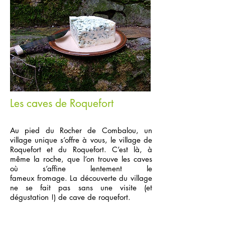
Les caves de Roquefort
Ajoutez plus d'infos sur cet élément...
Au pied du Rocher de Combalou, un
village unique s’offre à vous, le village de
Roquefort et du Roquefort. C’est là, à
même la roche, que l’on trouve les caves
où s’affine lentement le
fameux fromage. La découverte du village
ne se fait pas sans une visite (et
dégustation !) de cave de roquefort.