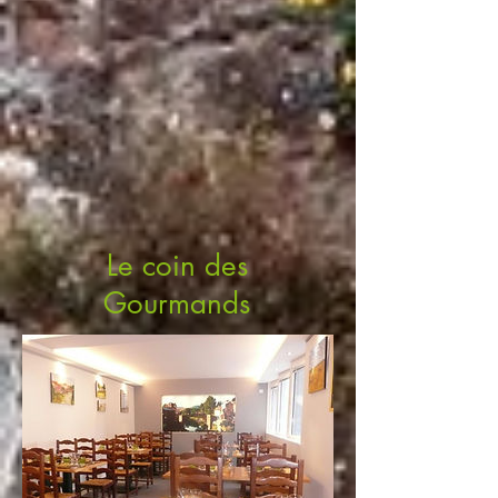
Le coin des
Gourmands