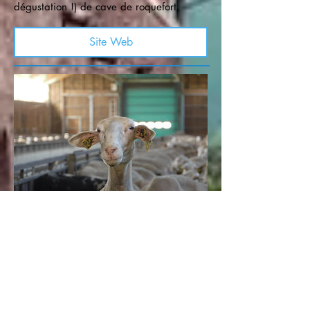
dégustation !) de cave de roquefort.
Site Web
Les visites de fermes
Des agriculteurs et agricultrices ouvrent
leurs portes de leur bergerie et vous
invitent à découvrir le monde des brebis.
Vous pourrez goûter au Roi des fromages